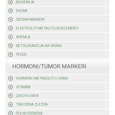
BIOHEMIJA
ENZIMI
SRČANI MARKERI
ELEKTROLITI/METALI/OLIGOELEMENTI
ANEMIJE
NETOLERANCIJA NA HRANU
FECES
HORMONI/TUMOR MARKERI
HORMONI I METABOLITI U URINU
VITAMINI
LEKOVI U KRVI
TIREOIDNA ŽLEZDA
POLNI HORMONI