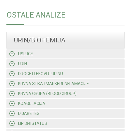
OSTALE ANALIZE
URIN/BIOHEMIJA
USLUGE
URIN
DROGE I LEKOVI U URINU
KRVNA SLIKA I MARKERI INFLAMACIJE
KRVNA GRUPA (BLOOD GROUP)
KOAGULACIJA
DIJABETES
LIPIDNI STATUS