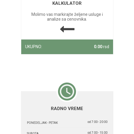
KALKULATOR
Molimo vas markirajte željene usluge i
analize sa cenovnika.
UKUPNO:
0.00
rsd
RADNO VREME
od 7:00 - 20:00
PONEDELJAK - PETAK
od 7:00 - 15:00
SUBOTA