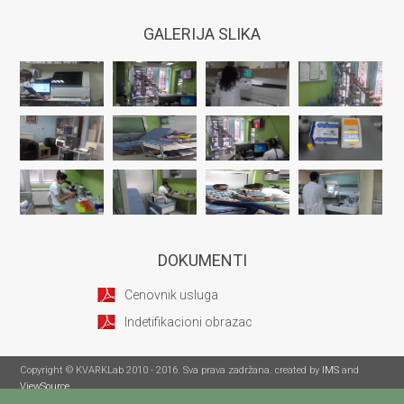
GALERIJA SLIKA
DOKUMENTI
Cenovnik usluga
Indetifikacioni obrazac
Copyright © KVARKLab 2010 - 2016. Sva prava zadržana. created by
IMS
and
ViewSource