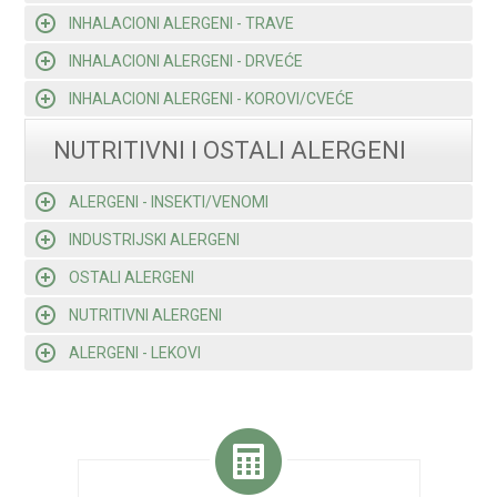
INHALACIONI ALERGENI - TRAVE
INHALACIONI ALERGENI - DRVEĆE
INHALACIONI ALERGENI - KOROVI/CVEĆE
NUTRITIVNI I OSTALI ALERGENI
ALERGENI - INSEKTI/VENOMI
INDUSTRIJSKI ALERGENI
OSTALI ALERGENI
NUTRITIVNI ALERGENI
ALERGENI - LEKOVI