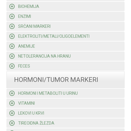
BIOHEMIJA
ENZIMI
SRČANI MARKERI
ELEKTROLITI/METALI/OLIGOELEMENTI
ANEMIJE
NETOLERANCIJA NA HRANU
FECES
HORMONI/TUMOR MARKERI
HORMONI I METABOLITI U URINU
VITAMINI
LEKOVI U KRVI
TIREOIDNA ŽLEZDA