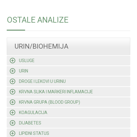
OSTALE ANALIZE
URIN/BIOHEMIJA
USLUGE
URIN
DROGE I LEKOVI U URINU
KRVNA SLIKA I MARKERI INFLAMACIJE
KRVNA GRUPA (BLOOD GROUP)
KOAGULACIJA
DIJABETES
LIPIDNI STATUS