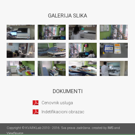
GALERIJA SLIKA
DOKUMENTI
Cenovnik usluga
Indetifikacioni obrazac
Copyright © KVARKLab 2010 - 2016. Sva prava zadržana. created by
IMS
and
ViewSource