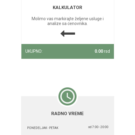
KALKULATOR
Molimo vas markirajte željene usluge i
analize sa cenovnika.
UKUPNO:
0.00
rsd
RADNO VREME
od 7:00 - 20:00
PONEDELJAK - PETAK