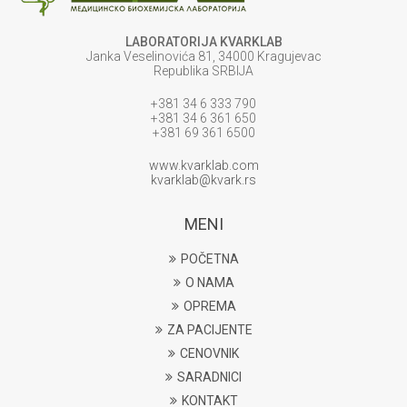
LABORATORIJA KVARKLAB
Janka Veselinovića 81, 34000 Kragujevac
Republika SRBIJA
+381 34 6 333 790
+381 34 6 361 650
+381 69 361 6500
www.kvarklab.com
kvarklab@kvark.rs
MENI
POČETNA
O NAMA
OPREMA
ZA PACIJENTE
CENOVNIK
SARADNICI
KONTAKT