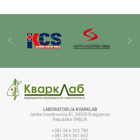
LABORATORIJA KVARKLAB
Janka Veselinovića 81, 34000 Kragujevac
Republika SRBIJA
+381 34 6 333 790
+381 34 6 361 650