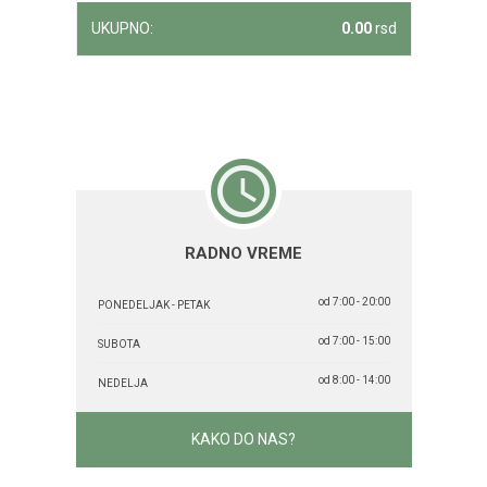
UKUPNO:
0.00
rsd
RADNO VREME
od 7:00 - 20:00
PONEDELJAK - PETAK
od 7:00 - 15:00
SUBOTA
od 8:00 - 14:00
NEDELJA
KAKO DO NAS?