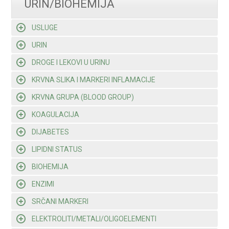
URIN/BIOHEMIJA
USLUGE
URIN
DROGE I LEKOVI U URINU
KRVNA SLIKA I MARKERI INFLAMACIJE
KRVNA GRUPA (BLOOD GROUP)
KOAGULACIJA
DIJABETES
LIPIDNI STATUS
BIOHEMIJA
ENZIMI
SRČANI MARKERI
ELEKTROLITI/METALI/OLIGOELEMENTI