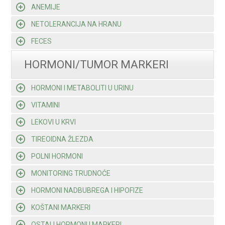
ANEMIJE
NETOLERANCIJA NA HRANU
FECES
HORMONI/TUMOR MARKERI
HORMONI I METABOLITI U URINU
VITAMINI
LEKOVI U KRVI
TIREOIDNA ŽLEZDA
POLNI HORMONI
MONITORING TRUDNOĆE
HORMONI NADBUBREGA I HIPOFIZE
KOŠTANI MARKERI
OSTALI HORMONI I MARKERI