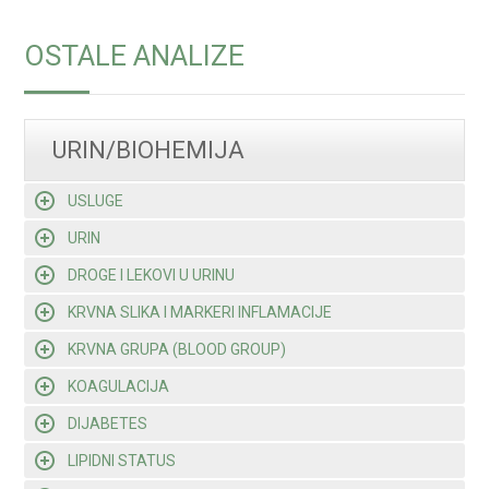
OSTALE ANALIZE
URIN/BIOHEMIJA
USLUGE
URIN
DROGE I LEKOVI U URINU
KRVNA SLIKA I MARKERI INFLAMACIJE
KRVNA GRUPA (BLOOD GROUP)
KOAGULACIJA
DIJABETES
LIPIDNI STATUS