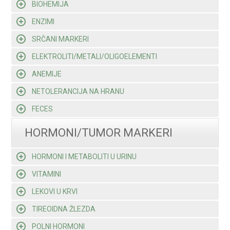
BIOHEMIJA
ENZIMI
SRČANI MARKERI
ELEKTROLITI/METALI/OLIGOELEMENTI
ANEMIJE
NETOLERANCIJA NA HRANU
FECES
HORMONI/TUMOR MARKERI
HORMONI I METABOLITI U URINU
VITAMINI
LEKOVI U KRVI
TIREOIDNA ŽLEZDA
POLNI HORMONI