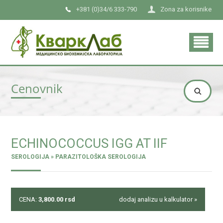
+381 (0)34/6 333-790
Zona za korisnike
Cenovnik
ECHINOCOCCUS IGG AT IIF
SEROLOGIJA » PARAZITOLOŠKA SEROLOGIJA
CENA:
3,800.00
rsd
dodaj analizu u kalkulator »