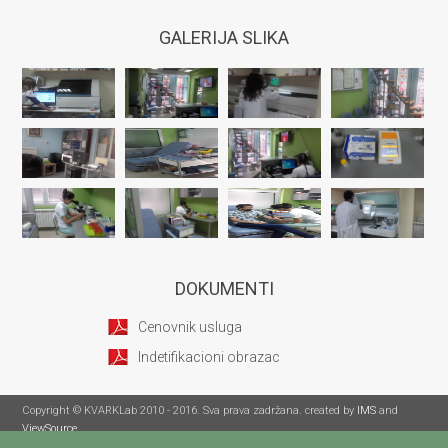
GALERIJA SLIKA
DOKUMENTI
Cenovnik usluga
Indetifikacioni obrazac
Copyright © KVARKLab 2010 - 2016. Sva prava zadržana. created by
IMS
and
ViewSource