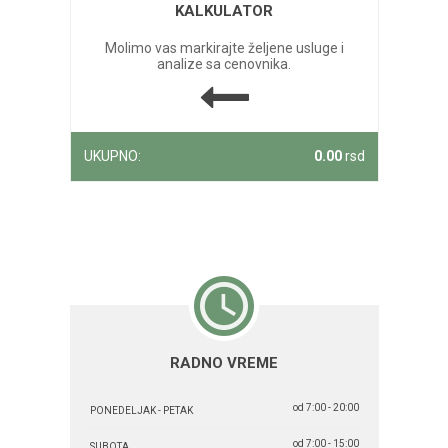
KALKULATOR
Molimo vas markirajte željene usluge i
analize sa cenovnika.
UKUPNO:
0.00
rsd
RADNO VREME
od 7:00 - 20:00
PONEDELJAK - PETAK
od 7:00 - 15:00
SUBOTA