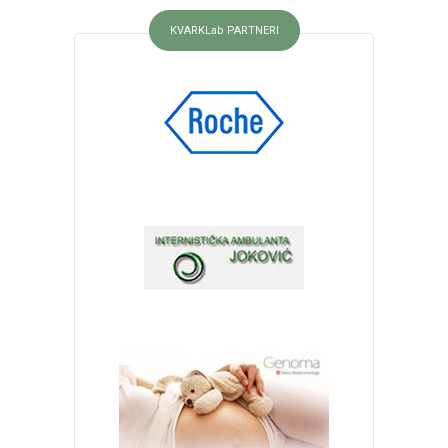
KVARKLab PARTNERI