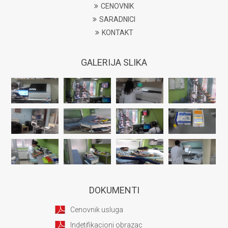
CENOVNIK
SARADNICI
KONTAKT
GALERIJA SLIKA
DOKUMENTI
Cenovnik usluga
Indetifikacioni obrazac