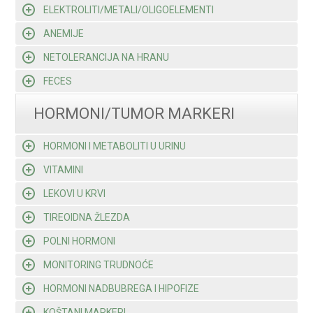
ELEKTROLITI/METALI/OLIGOELEMENTI
ANEMIJE
NETOLERANCIJA NA HRANU
FECES
HORMONI/TUMOR MARKERI
HORMONI I METABOLITI U URINU
VITAMINI
LEKOVI U KRVI
TIREOIDNA ŽLEZDA
POLNI HORMONI
MONITORING TRUDNOĆE
HORMONI NADBUBREGA I HIPOFIZE
KOŠTANI MARKERI