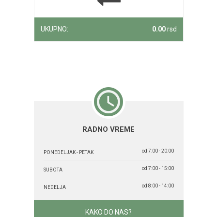
UKUPNO:
0.00
rsd
RADNO VREME
od 7:00 - 20:00
PONEDELJAK - PETAK
od 7:00 - 15:00
SUBOTA
od 8:00 - 14:00
NEDELJA
KAKO DO NAS?