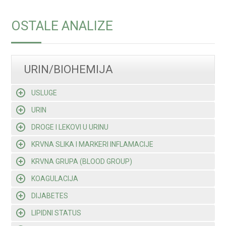
OSTALE ANALIZE
URIN/BIOHEMIJA
USLUGE
URIN
DROGE I LEKOVI U URINU
KRVNA SLIKA I MARKERI INFLAMACIJE
KRVNA GRUPA (BLOOD GROUP)
KOAGULACIJA
DIJABETES
LIPIDNI STATUS