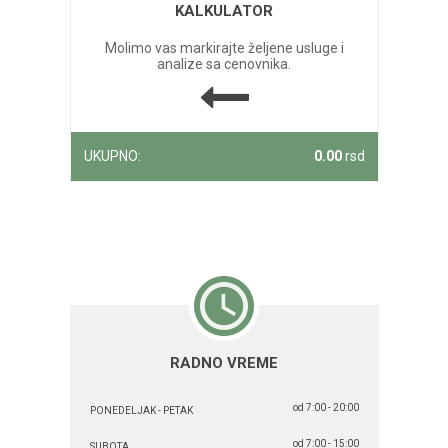
KALKULATOR
Molimo vas markirajte željene usluge i
analize sa cenovnika.
UKUPNO:
0.00
rsd
RADNO VREME
od 7:00 - 20:00
PONEDELJAK - PETAK
od 7:00 - 15:00
SUBOTA