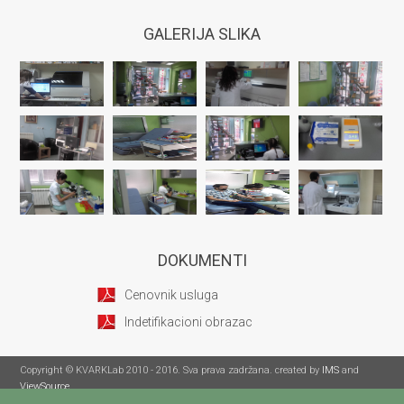
GALERIJA SLIKA
DOKUMENTI
Cenovnik usluga
Indetifikacioni obrazac
Copyright © KVARKLab 2010 - 2016. Sva prava zadržana. created by
IMS
and
ViewSource