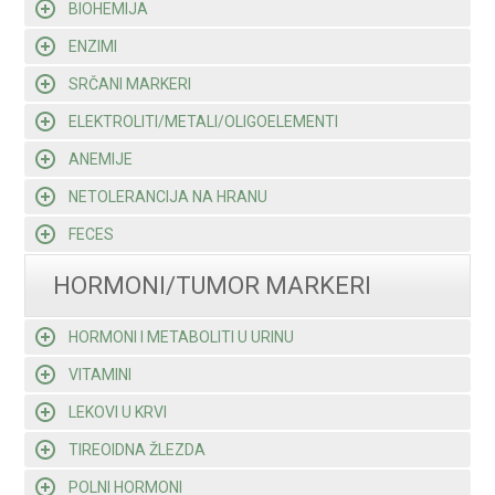
BIOHEMIJA
ENZIMI
SRČANI MARKERI
ELEKTROLITI/METALI/OLIGOELEMENTI
ANEMIJE
NETOLERANCIJA NA HRANU
FECES
HORMONI/TUMOR MARKERI
HORMONI I METABOLITI U URINU
VITAMINI
LEKOVI U KRVI
TIREOIDNA ŽLEZDA
POLNI HORMONI