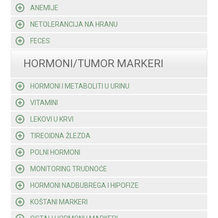
ANEMIJE
NETOLERANCIJA NA HRANU
FECES
HORMONI/TUMOR MARKERI
HORMONI I METABOLITI U URINU
VITAMINI
LEKOVI U KRVI
TIREOIDNA ŽLEZDA
POLNI HORMONI
MONITORING TRUDNOĆE
HORMONI NADBUBREGA I HIPOFIZE
KOŠTANI MARKERI