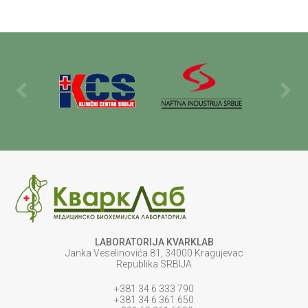
LABORATORIJA KVARKLAB
Janka Veselinovića 81, 34000 Kragujevac
Republika SRBIJA
+381 34 6 333 790
+381 34 6 361 650