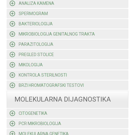
ANALIZA KAMENA
SPERMOGRAM
BAKTERIOLOGIJA
MIKROBIOLOGIJA GENITALNOG TRAKTA
PARAZITOLOGIJA
PREGLED STOLICE
MIKOLOGIJA
KONTROLA STERILNOSTI
BRZI HROMATOGRAFSKI TESTOVI
MOLEKULARNA DIJAGNOSTIKA
CITOGENETIKA
PCR MIKROBIOLOGIJA
MOLEKULARNA GENETIKA