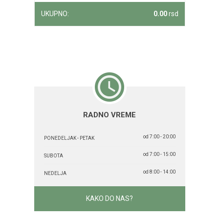
UKUPNO:
0.00
rsd
RADNO VREME
od 7:00 - 20:00
PONEDELJAK - PETAK
od 7:00 - 15:00
SUBOTA
od 8:00 - 14:00
NEDELJA
KAKO DO NAS?