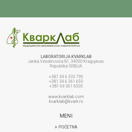
LABORATORIJA KVARKLAB
Janka Veselinovića 81, 34000 Kragujevac
Republika SRBIJA
+381 34 6 333 790
+381 34 6 361 650
+381 69 361 6500
www.kvarklab.com
kvarklab@kvark.rs
MENI
POČETNA