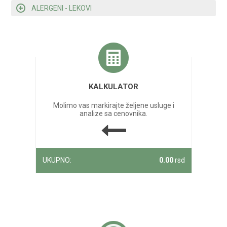
ALERGENI - LEKOVI
KALKULATOR
Molimo vas markirajte željene usluge i
analize sa cenovnika.
UKUPNO:
0.00
rsd