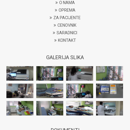
O NAMA
OPREMA
ZA PACIJENTE
CENOVNIK
SARADNICI
KONTAKT
GALERIJA SLIKA