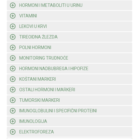
HORMONI I METABOLITI U URINU
VITAMINI
LEKOVI U KRVI
TIREOIDNA ŽLEZDA
POLNI HORMONI
MONITORING TRUDNOĆE
HORMONI NADBUBREGA I HIPOFIZE
KOŠTANI MARKERI
OSTALI HORMONI I MARKERI
TUMORSKI MARKERI
IMUNOGLOBULINI I SPECIFIČNI PROTEINI
IMUNOLOGIJA
ELEKTROFOREZA