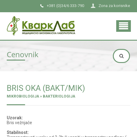
+381 (0)34/6 333-790
Zona za korisnike
Cenovnik
BRIS OKA (BAKT/MIK)
MIKROBIOLOGIJA » BAKTERIOLOGIJA
Uzorak:
Bris vežnjače
Stabilnost: