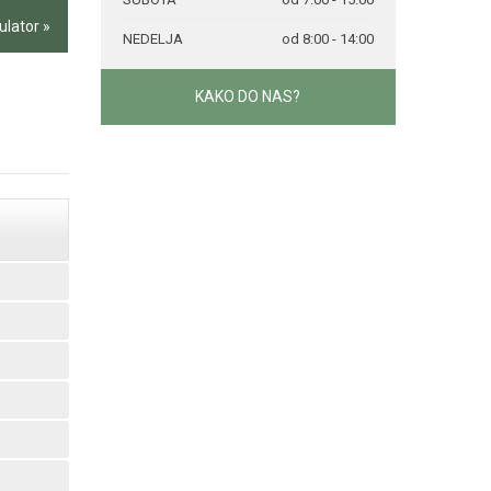
ulator »
NEDELJA
od 8:00 - 14:00
KAKO DO NAS?