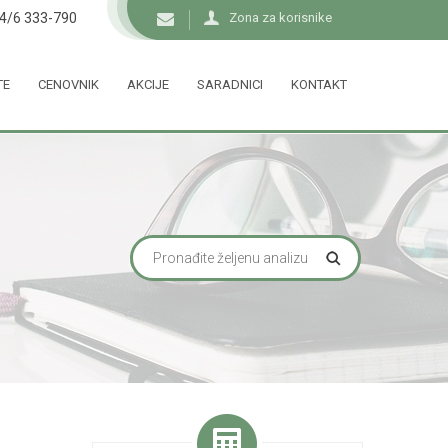
34/6 333-790
Zona za korisnike
TE
CENOVNIK
AKCIJE
SARADNICI
KONTAKT