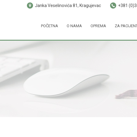
Janka Veselinovića 81, Kragujevac
+381 (0)
POČETNA
O NAMA
OPREMA
ZA PACIJEN