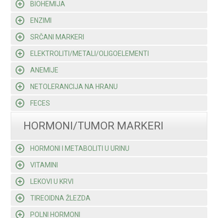
BIOHEMIJA
ENZIMI
SRČANI MARKERI
ELEKTROLITI/METALI/OLIGOELEMENTI
ANEMIJE
NETOLERANCIJA NA HRANU
FECES
HORMONI/TUMOR MARKERI
HORMONI I METABOLITI U URINU
VITAMINI
LEKOVI U KRVI
TIREOIDNA ŽLEZDA
POLNI HORMONI