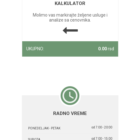
KALKULATOR
Molimo vas markirajte željene usluge i
analize sa cenovnika.
UKUPNO:
0.00
rsd
RADNO VREME
od 7:00 - 20:00
PONEDELJAK - PETAK
od 7:00 - 15:00
SUBOTA