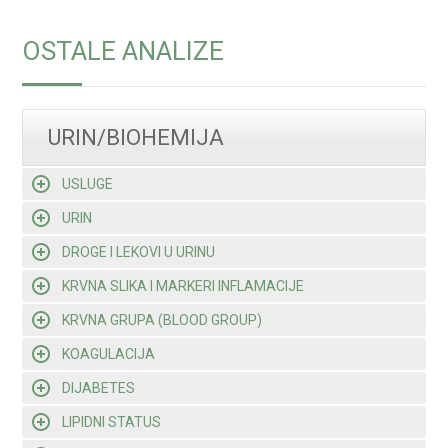
OSTALE ANALIZE
URIN/BIOHEMIJA
USLUGE
URIN
DROGE I LEKOVI U URINU
KRVNA SLIKA I MARKERI INFLAMACIJE
KRVNA GRUPA (BLOOD GROUP)
KOAGULACIJA
DIJABETES
LIPIDNI STATUS