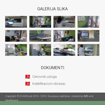
GALERIJA SLIKA
DOKUMENTI
Cenovnik usluga
Indetifikacioni obrazac
Copyright © KVARKLab 2010 - 2016. Sva prava zadržana. created by
IMS
and
ViewSource