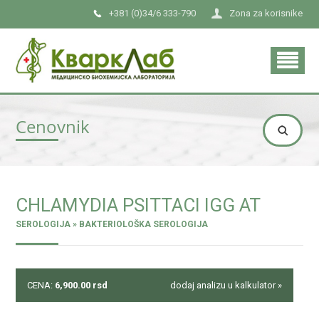
+381 (0)34/6 333-790
Zona za korisnike
Cenovnik
CHLAMYDIA PSITTACI IGG AT
SEROLOGIJA » BAKTERIOLOŠKA SEROLOGIJA
CENA:
6,900.00
rsd
dodaj analizu u kalkulator »