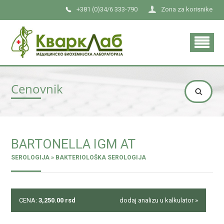
+381 (0)34/6 333-790
Zona za korisnike
Cenovnik
BARTONELLA IGM AT
SEROLOGIJA » BAKTERIOLOŠKA SEROLOGIJA
CENA:
3,250.00
rsd
dodaj analizu u kalkulator »