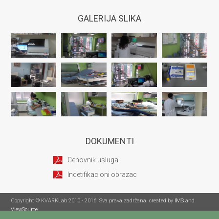
GALERIJA SLIKA
DOKUMENTI
Cenovnik usluga
Indetifikacioni obrazac
Copyright © KVARKLab 2010 - 2016. Sva prava zadržana. created by
IMS
and
ViewSource