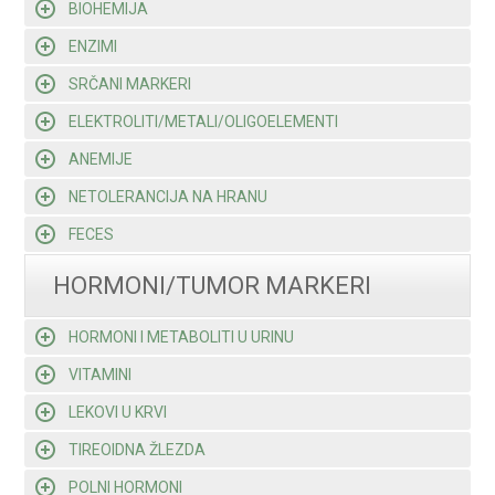
BIOHEMIJA
ENZIMI
SRČANI MARKERI
ELEKTROLITI/METALI/OLIGOELEMENTI
ANEMIJE
NETOLERANCIJA NA HRANU
FECES
HORMONI/TUMOR MARKERI
HORMONI I METABOLITI U URINU
VITAMINI
LEKOVI U KRVI
TIREOIDNA ŽLEZDA
POLNI HORMONI