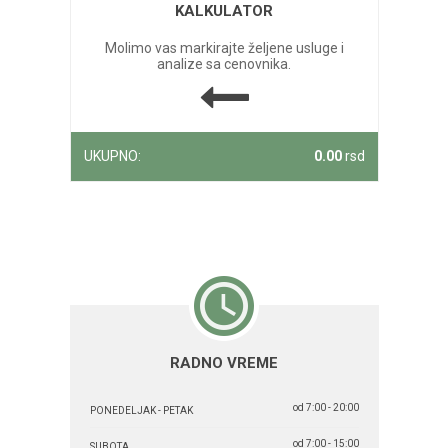
KALKULATOR
Molimo vas markirajte željene usluge i
analize sa cenovnika.
UKUPNO:
0.00
rsd
RADNO VREME
od 7:00 - 20:00
PONEDELJAK - PETAK
od 7:00 - 15:00
SUBOTA