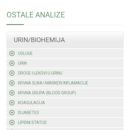
OSTALE ANALIZE
URIN/BIOHEMIJA
USLUGE
URIN
DROGE I LEKOVI U URINU
KRVNA SLIKA I MARKERI INFLAMACIJE
KRVNA GRUPA (BLOOD GROUP)
KOAGULACIJA
DIJABETES
LIPIDNI STATUS