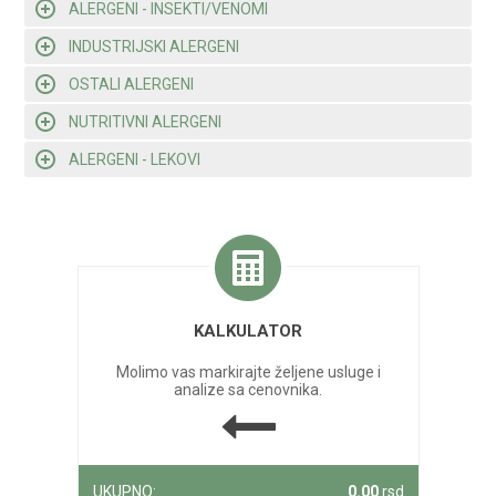
ALERGENI - INSEKTI/VENOMI
INDUSTRIJSKI ALERGENI
OSTALI ALERGENI
NUTRITIVNI ALERGENI
ALERGENI - LEKOVI
KALKULATOR
Molimo vas markirajte željene usluge i
analize sa cenovnika.
UKUPNO:
0.00
rsd