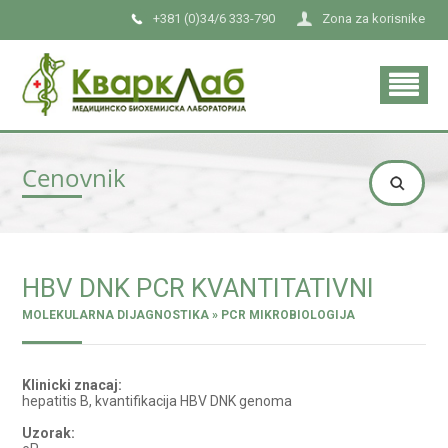
+381 (0)34/6 333-790
Zona za korisnike
Cenovnik
HBV DNK PCR KVANTITATIVNI
MOLEKULARNA DIJAGNOSTIKA » PCR MIKROBIOLOGIJA
Klinicki znacaj:
hepatitis B, kvantifikacija HBV DNK genoma
Uzorak: