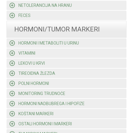
NETOLERANCIJA NA HRANU
FECES
HORMONI/TUMOR MARKERI
HORMONI I METABOLITI U URINU
VITAMINI
LEKOVI U KRVI
TIREOIDNA ŽLEZDA
POLNI HORMONI
MONITORING TRUDNOĆE
HORMONI NADBUBREGA I HIPOFIZE
KOŠTANI MARKERI
OSTALI HORMONI I MARKERI