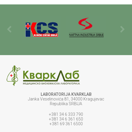
LABORATORIJA KVARKLAB
Janka Veselinovića 81, 34000 Kragujevac
Republika SRBIJA
+381 34 6 333 790
+381 34 6 361 650
+381 69 361 6500