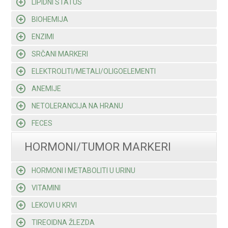
LIPIDNI STATUS
BIOHEMIJA
ENZIMI
SRČANI MARKERI
ELEKTROLITI/METALI/OLIGOELEMENTI
ANEMIJE
NETOLERANCIJA NA HRANU
FECES
HORMONI/TUMOR MARKERI
HORMONI I METABOLITI U URINU
VITAMINI
LEKOVI U KRVI
TIREOIDNA ŽLEZDA