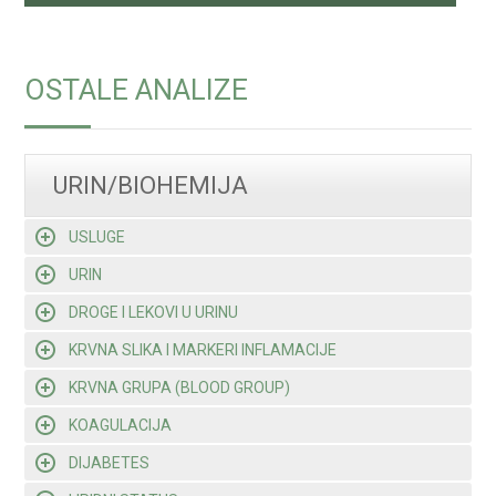
OSTALE ANALIZE
URIN/BIOHEMIJA
USLUGE
URIN
DROGE I LEKOVI U URINU
KRVNA SLIKA I MARKERI INFLAMACIJE
KRVNA GRUPA (BLOOD GROUP)
KOAGULACIJA
DIJABETES