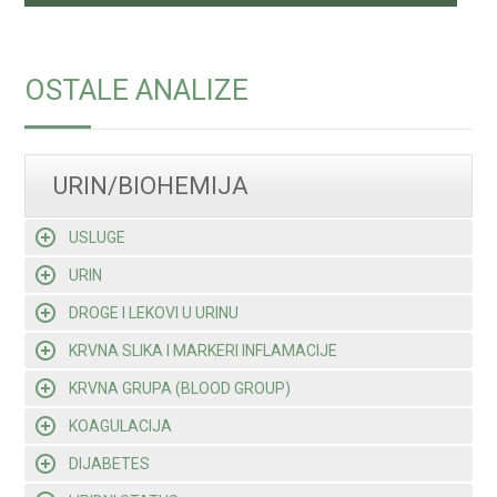
OSTALE ANALIZE
URIN/BIOHEMIJA
USLUGE
URIN
DROGE I LEKOVI U URINU
KRVNA SLIKA I MARKERI INFLAMACIJE
KRVNA GRUPA (BLOOD GROUP)
KOAGULACIJA
DIJABETES