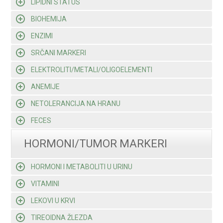
LIPIDNI STATUS
BIOHEMIJA
ENZIMI
SRČANI MARKERI
ELEKTROLITI/METALI/OLIGOELEMENTI
ANEMIJE
NETOLERANCIJA NA HRANU
FECES
HORMONI/TUMOR MARKERI
HORMONI I METABOLITI U URINU
VITAMINI
LEKOVI U KRVI
TIREOIDNA ŽLEZDA