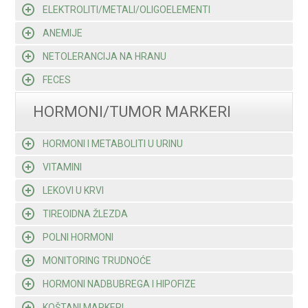
ELEKTROLITI/METALI/OLIGOELEMENTI
ANEMIJE
NETOLERANCIJA NA HRANU
FECES
HORMONI/TUMOR MARKERI
HORMONI I METABOLITI U URINU
VITAMINI
LEKOVI U KRVI
TIREOIDNA ŽLEZDA
POLNI HORMONI
MONITORING TRUDNOĆE
HORMONI NADBUBREGA I HIPOFIZE
KOŠTANI MARKERI