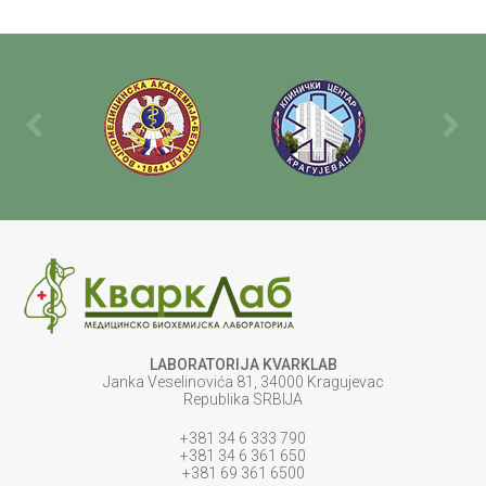
LABORATORIJA KVARKLAB
Janka Veselinovića 81, 34000 Kragujevac
Republika SRBIJA
+381 34 6 333 790
+381 34 6 361 650
+381 69 361 6500