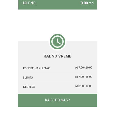
UKUPNO:
0.00
rsd
RADNO VREME
od 7:00 - 20:00
PONEDELJAK - PETAK
od 7:00 - 15:00
SUBOTA
od 8:00 - 14:00
NEDELJA
KAKO DO NAS?