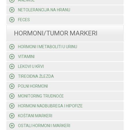
ANEMIJE
NETOLERANCIJA NA HRANU
FECES
HORMONI/TUMOR MARKERI
HORMONI I METABOLITI U URINU
VITAMINI
LEKOVI U KRVI
TIREOIDNA ŽLEZDA
POLNI HORMONI
MONITORING TRUDNOĆE
HORMONI NADBUBREGA I HIPOFIZE
KOŠTANI MARKERI
OSTALI HORMONI I MARKERI