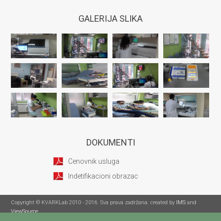
GALERIJA SLIKA
DOKUMENTI
Cenovnik usluga
Indetifikacioni obrazac
Copyright © KVARKLab 2010 - 2016. Sva prava zadržana. created by
IMS
and
ViewSource