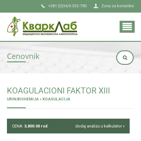
+381 (0)34/6 333-790
Zona za korisnike
Cenovnik
KOAGULACIONI FAKTOR XIII
URIN/BIOHEMIJA » KOAGULACIJA
CENA:
3,800.00
rsd
dodaj analizu u kalkulator »