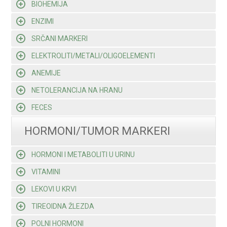
BIOHEMIJA
ENZIMI
SRČANI MARKERI
ELEKTROLITI/METALI/OLIGOELEMENTI
ANEMIJE
NETOLERANCIJA NA HRANU
FECES
HORMONI/TUMOR MARKERI
HORMONI I METABOLITI U URINU
VITAMINI
LEKOVI U KRVI
TIREOIDNA ŽLEZDA
POLNI HORMONI