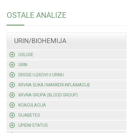
OSTALE ANALIZE
URIN/BIOHEMIJA
USLUGE
URIN
DROGE I LEKOVI U URINU
KRVNA SLIKA I MARKERI INFLAMACIJE
KRVNA GRUPA (BLOOD GROUP)
KOAGULACIJA
DIJABETES
LIPIDNI STATUS