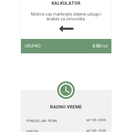
KALKULATOR
Molimo vas markirajte željene usluge i
analize sa cenovnika.
UKUPNO:
0.00
rsd
RADNO VREME
od 7:00 - 20:00
PONEDELJAK - PETAK
od 7:00 - 15:00
SUBOTA