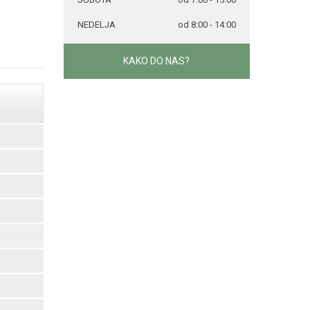
NEDELJA
od 8:00 - 14:00
KAKO DO NAS?