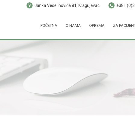
Janka Veselinovića 81, Kragujevac
+381 (0)
POČETNA
O NAMA
OPREMA
ZA PACIJEN