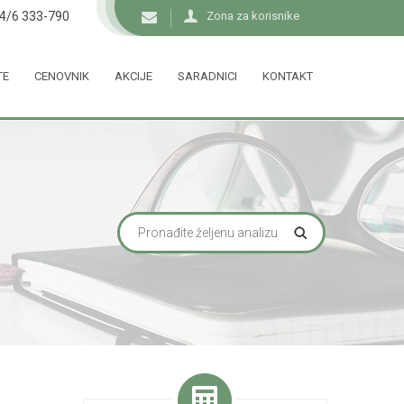
34/6 333-790
Zona za korisnike
TE
CENOVNIK
AKCIJE
SARADNICI
KONTAKT