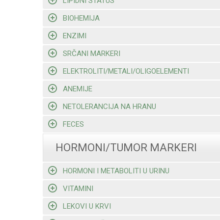
LIPIDNI STATUS
BIOHEMIJA
ENZIMI
SRČANI MARKERI
ELEKTROLITI/METALI/OLIGOELEMENTI
ANEMIJE
NETOLERANCIJA NA HRANU
FECES
HORMONI/TUMOR MARKERI
HORMONI I METABOLITI U URINU
VITAMINI
LEKOVI U KRVI