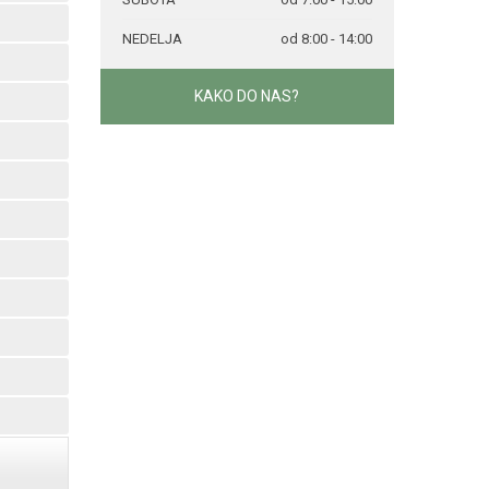
NEDELJA
od 8:00 - 14:00
KAKO DO NAS?