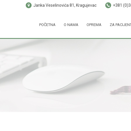
Janka Veselinovića 81, Kragujevac
+381 (0)
POČETNA
O NAMA
OPREMA
ZA PACIJEN