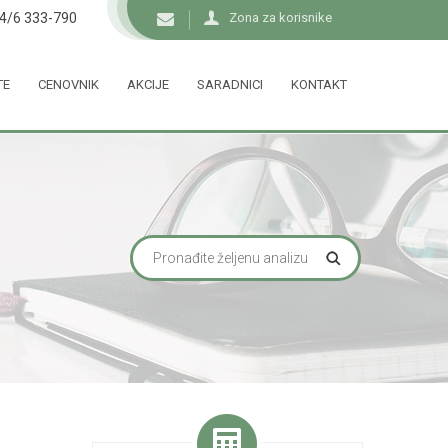
34/6 333-790
Zona za korisnike
TE
CENOVNIK
AKCIJE
SARADNICI
KONTAKT