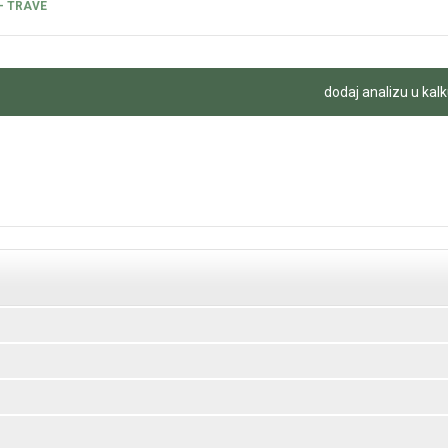
- TRAVE
dodaj analizu u kalk