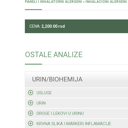
PANELI I INHALATORNI ALERGENI » INHALACIONI ALERGENI 
CENA:
2,200.00
rsd
OSTALE ANALIZE
URIN/BIOHEMIJA
USLUGE
URIN
DROGE I LEKOVI U URINU
KRVNA SLIKA I MARKERI INFLAMACIJE