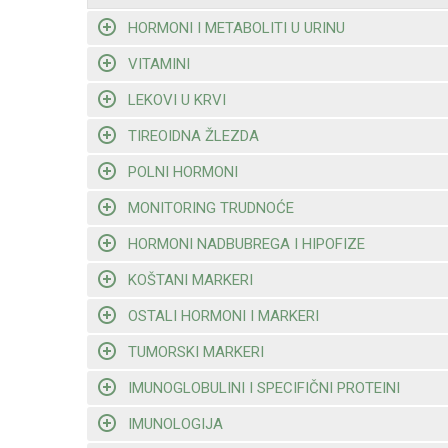
HORMONI I METABOLITI U URINU
VITAMINI
LEKOVI U KRVI
TIREOIDNA ŽLEZDA
POLNI HORMONI
MONITORING TRUDNOĆE
HORMONI NADBUBREGA I HIPOFIZE
KOŠTANI MARKERI
OSTALI HORMONI I MARKERI
TUMORSKI MARKERI
IMUNOGLOBULINI I SPECIFIČNI PROTEINI
IMUNOLOGIJA