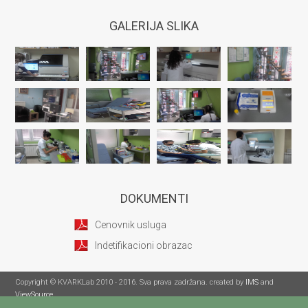
GALERIJA SLIKA
DOKUMENTI
Cenovnik usluga
Indetifikacioni obrazac
Copyright © KVARKLab 2010 - 2016. Sva prava zadržana. created by
IMS
and
ViewSource