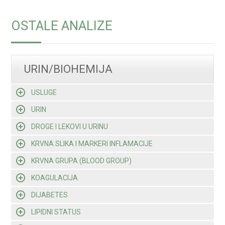
OSTALE ANALIZE
URIN/BIOHEMIJA
USLUGE
URIN
DROGE I LEKOVI U URINU
KRVNA SLIKA I MARKERI INFLAMACIJE
KRVNA GRUPA (BLOOD GROUP)
KOAGULACIJA
DIJABETES
LIPIDNI STATUS