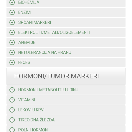
BIOHEMIJA
ENZIMI
SRČANI MARKERI
ELEKTROLITI/METALI/OLIGOELEMENTI
ANEMIJE
NETOLERANCIJA NA HRANU
FECES
HORMONI/TUMOR MARKERI
HORMONI I METABOLITI U URINU
VITAMINI
LEKOVI U KRVI
TIREOIDNA ŽLEZDA
POLNI HORMONI