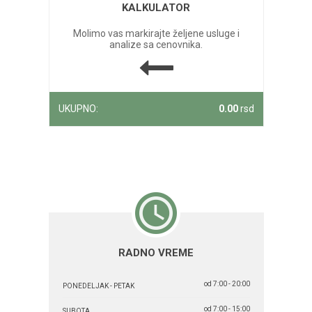
KALKULATOR
Molimo vas markirajte željene usluge i
analize sa cenovnika.
UKUPNO:
0.00
rsd
RADNO VREME
od 7:00 - 20:00
PONEDELJAK - PETAK
od 7:00 - 15:00
SUBOTA