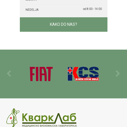
od 8:00 - 14:00
NEDELJA
KAKO DO NAS?