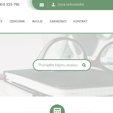
34/6 333-790
Zona za korisnike
TE
CENOVNIK
AKCIJE
SARADNICI
KONTAKT