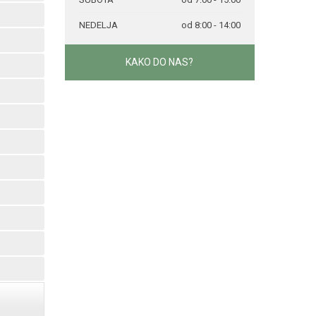
NEDELJA
od 8:00 - 14:00
KAKO DO NAS?