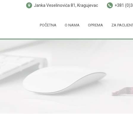
Janka Veselinovića 81, Kragujevac
+381 (0)
POČETNA
O NAMA
OPREMA
ZA PACIJEN