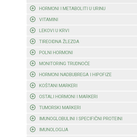
HORMONI I METABOLITI U URINU
VITAMINI
LEKOVI U KRVI
TIREOIDNA ŽLEZDA
POLNI HORMONI
MONITORING TRUDNOĆE
HORMONI NADBUBREGA I HIPOFIZE
KOŠTANI MARKERI
OSTALI HORMONI I MARKERI
TUMORSKI MARKERI
IMUNOGLOBULINI I SPECIFIČNI PROTEINI
IMUNOLOGIJA