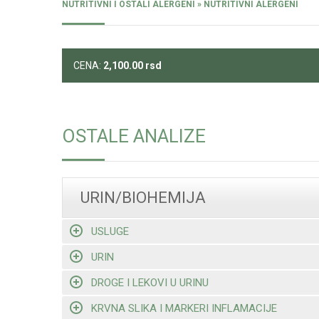
NUTRITIVNI I OSTALI ALERGENI » NUTRITIVNI ALERGENI
CENA:
2,100.00
rsd
OSTALE ANALIZE
URIN/BIOHEMIJA
USLUGE
URIN
DROGE I LEKOVI U URINU
KRVNA SLIKA I MARKERI INFLAMACIJE