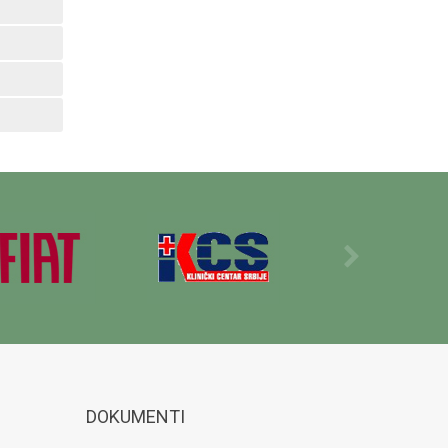
DOKUMENTI