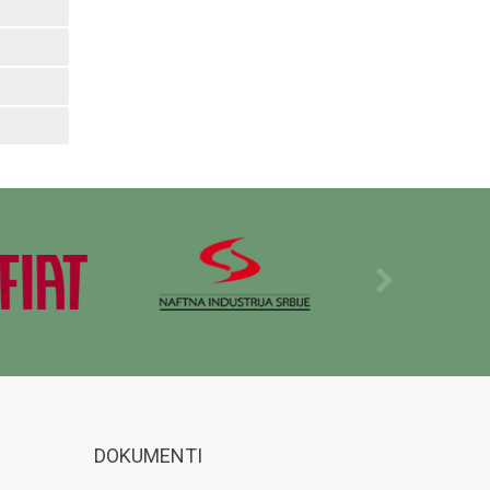
DOKUMENTI