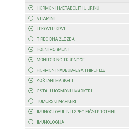
HORMONI I METABOLITI U URINU
VITAMINI
LEKOVI U KRVI
TIREOIDNA ŽLEZDA
POLNI HORMONI
MONITORING TRUDNOĆE
HORMONI NADBUBREGA I HIPOFIZE
KOŠTANI MARKERI
OSTALI HORMONI I MARKERI
TUMORSKI MARKERI
IMUNOGLOBULINI I SPECIFIČNI PROTEINI
IMUNOLOGIJA