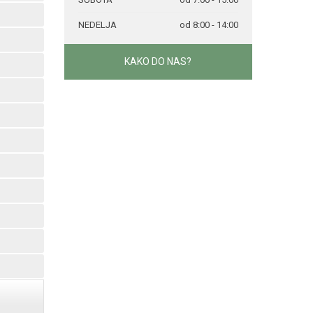
NEDELJA
od 8:00 - 14:00
KAKO DO NAS?