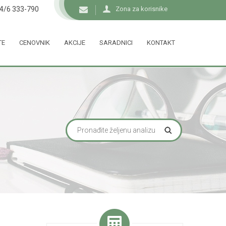
34/6 333-790
Zona za korisnike
TE
CENOVNIK
AKCIJE
SARADNICI
KONTAKT