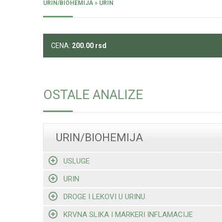
URIN/BIOHEMIJA » URIN
CENA:
200.00
rsd
OSTALE ANALIZE
URIN/BIOHEMIJA
USLUGE
URIN
DROGE I LEKOVI U URINU
KRVNA SLIKA I MARKERI INFLAMACIJE