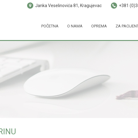
Janka Veselinovića 81, Kragujevac
+381 (0)
POČETNA
O NAMA
OPREMA
ZA PACIJEN
RINU