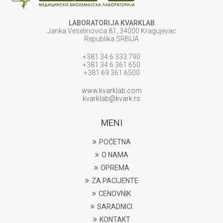
LABORATORIJA KVARKLAB
Janka Veselinovića 81, 34000 Kragujevac
Republika SRBIJA
+381 34 6 333 790
+381 34 6 361 650
+381 69 361 6500
www.kvarklab.com
kvarklab@kvark.rs
MENI
POČETNA
O NAMA
OPREMA
ZA PACIJENTE
CENOVNIK
SARADNICI
KONTAKT