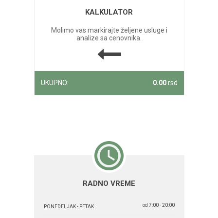
KALKULATOR
Molimo vas markirajte željene usluge i
analize sa cenovnika.
UKUPNO:
0.00
rsd
RADNO VREME
od 7:00 - 20:00
PONEDELJAK - PETAK