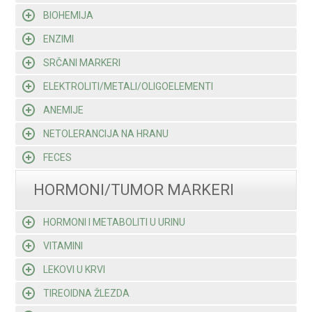
BIOHEMIJA
ENZIMI
SRČANI MARKERI
ELEKTROLITI/METALI/OLIGOELEMENTI
ANEMIJE
NETOLERANCIJA NA HRANU
FECES
HORMONI/TUMOR MARKERI
HORMONI I METABOLITI U URINU
VITAMINI
LEKOVI U KRVI
TIREOIDNA ŽLEZDA