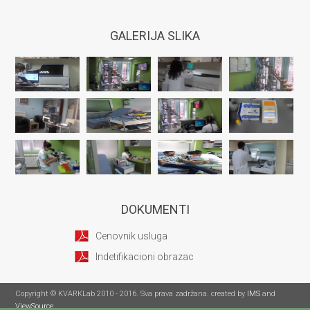
GALERIJA SLIKA
DOKUMENTI
Cenovnik usluga
Indetifikacioni obrazac
Copyright © KVARKLab 2010 - 2016. Sva prava zadržana. created by
IMS
and
ViewSource