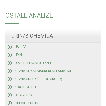
OSTALE ANALIZE
URIN/BIOHEMIJA
USLUGE
URIN
DROGE I LEKOVI U URINU
KRVNA SLIKA I MARKERI INFLAMACIJE
KRVNA GRUPA (BLOOD GROUP)
KOAGULACIJA
DIJABETES
LIPIDNI STATUS