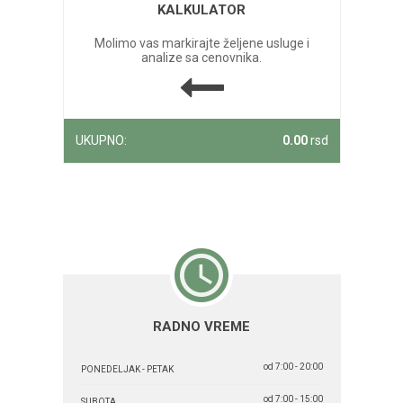
KALKULATOR
Molimo vas markirajte željene usluge i
analize sa cenovnika.
UKUPNO:
0.00
rsd
RADNO VREME
od 7:00 - 20:00
PONEDELJAK - PETAK
od 7:00 - 15:00
SUBOTA