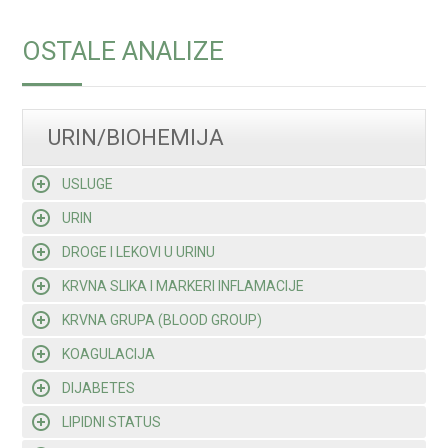
OSTALE ANALIZE
URIN/BIOHEMIJA
USLUGE
URIN
DROGE I LEKOVI U URINU
KRVNA SLIKA I MARKERI INFLAMACIJE
KRVNA GRUPA (BLOOD GROUP)
KOAGULACIJA
DIJABETES
LIPIDNI STATUS