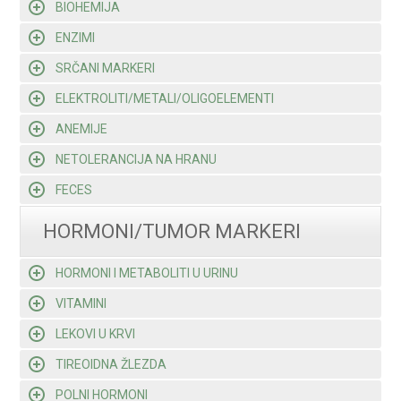
BIOHEMIJA
ENZIMI
SRČANI MARKERI
ELEKTROLITI/METALI/OLIGOELEMENTI
ANEMIJE
NETOLERANCIJA NA HRANU
FECES
HORMONI/TUMOR MARKERI
HORMONI I METABOLITI U URINU
VITAMINI
LEKOVI U KRVI
TIREOIDNA ŽLEZDA
POLNI HORMONI