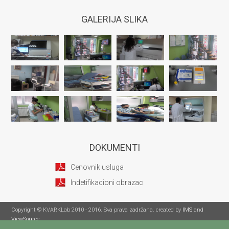
GALERIJA SLIKA
DOKUMENTI
Cenovnik usluga
Indetifikacioni obrazac
Copyright © KVARKLab 2010 - 2016. Sva prava zadržana. created by
IMS
and
ViewSource