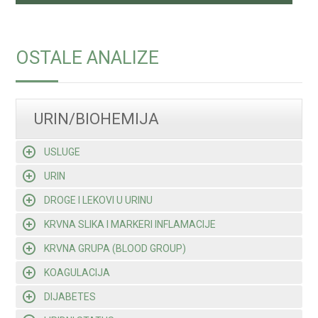
OSTALE ANALIZE
URIN/BIOHEMIJA
USLUGE
URIN
DROGE I LEKOVI U URINU
KRVNA SLIKA I MARKERI INFLAMACIJE
KRVNA GRUPA (BLOOD GROUP)
KOAGULACIJA
DIJABETES