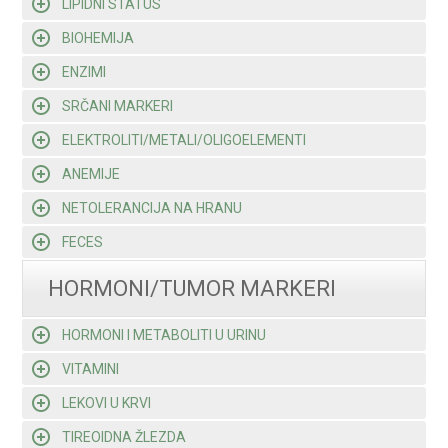
LIPIDNI STATUS
BIOHEMIJA
ENZIMI
SRČANI MARKERI
ELEKTROLITI/METALI/OLIGOELEMENTI
ANEMIJE
NETOLERANCIJA NA HRANU
FECES
HORMONI/TUMOR MARKERI
HORMONI I METABOLITI U URINU
VITAMINI
LEKOVI U KRVI
TIREOIDNA ŽLEZDA