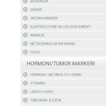
BIOHEMIJA
ENZIMI
SRČANI MARKERI
ELEKTROLITI/METALI/OLIGOELEMENTI
ANEMIJE
NETOLERANCIJA NA HRANU
FECES
HORMONI/TUMOR MARKERI
HORMONI I METABOLITI U URINU
VITAMINI
LEKOVI U KRVI
TIREOIDNA ŽLEZDA