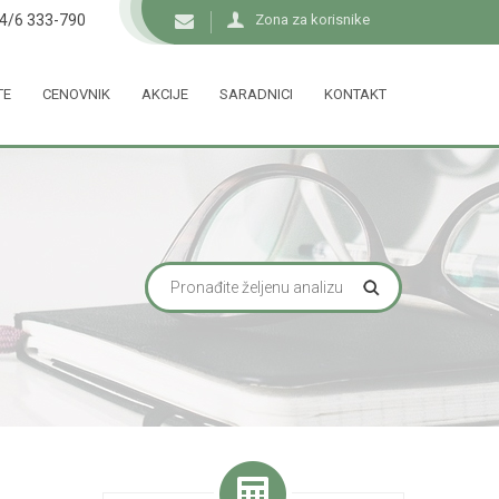
34/6 333-790
Zona za korisnike
TE
CENOVNIK
AKCIJE
SARADNICI
KONTAKT