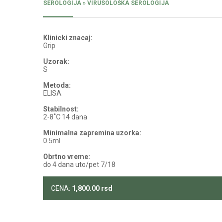
SEROLOGIJA » VIRUSOLOŠKA SEROLOGIJA
Klinicki znacaj:
Grip
Uzorak:
S
Metoda:
ELISA
Stabilnost:
2-8˚C 14 dana
Minimalna zapremina uzorka:
0.5ml
Obrtno vreme:
do 4 dana uto/pet 7/18
CENA:
1,800.00
rsd