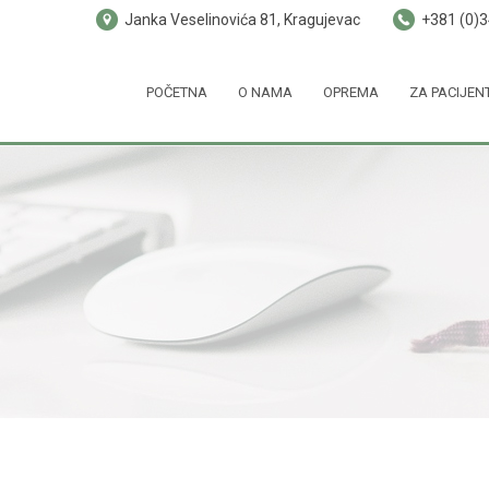
Janka Veselinovića 81, Kragujevac
+381 (0)
POČETNA
O NAMA
OPREMA
ZA PACIJEN