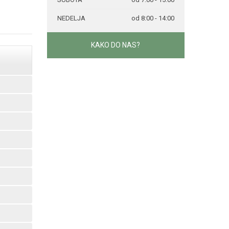
NEDELJA
od 8:00 - 14:00
KAKO DO NAS?