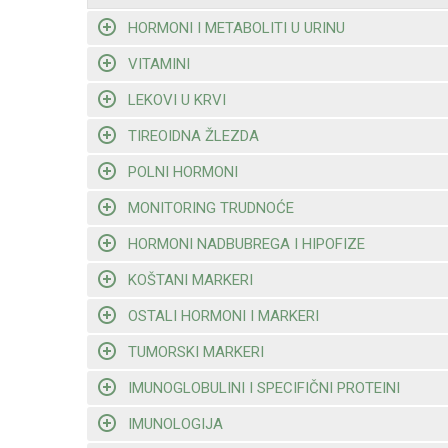
HORMONI I METABOLITI U URINU
VITAMINI
LEKOVI U KRVI
TIREOIDNA ŽLEZDA
POLNI HORMONI
MONITORING TRUDNOĆE
HORMONI NADBUBREGA I HIPOFIZE
KOŠTANI MARKERI
OSTALI HORMONI I MARKERI
TUMORSKI MARKERI
IMUNOGLOBULINI I SPECIFIČNI PROTEINI
IMUNOLOGIJA