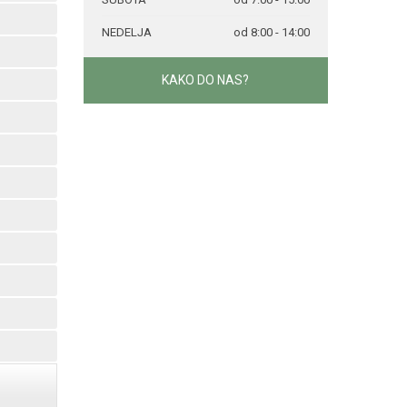
NEDELJA
od 8:00 - 14:00
KAKO DO NAS?