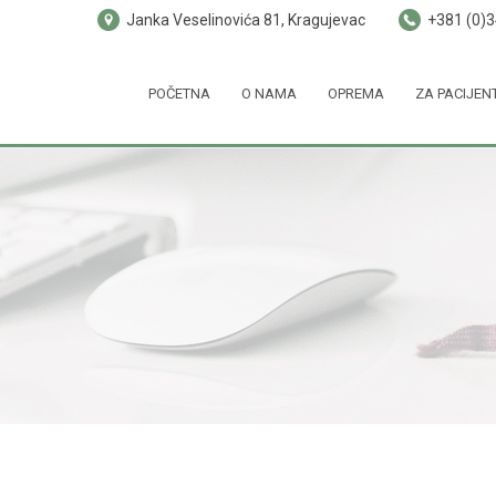
Janka Veselinovića 81, Kragujevac
+381 (0)
POČETNA
O NAMA
OPREMA
ZA PACIJEN