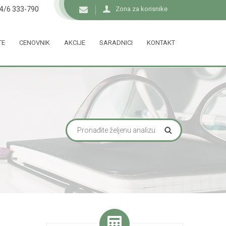
34/6 333-790
Zona za korisnike
TE
CENOVNIK
AKCIJE
SARADNICI
KONTAKT