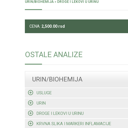
URIN/BIOHEMIJA » DROGE I LEKOVI U URINU
CENA:
2,500.00
rsd
OSTALE ANALIZE
URIN/BIOHEMIJA
USLUGE
URIN
DROGE I LEKOVI U URINU
KRVNA SLIKA I MARKERI INFLAMACIJE