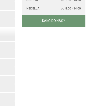
NEDELJA
od 8:00 - 14:00
KAKO DO NAS?