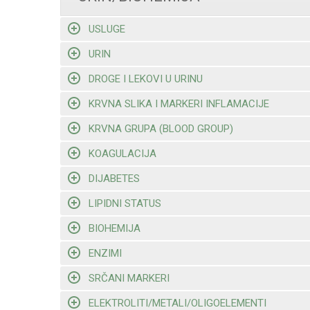
USLUGE
URIN
DROGE I LEKOVI U URINU
KRVNA SLIKA I MARKERI INFLAMACIJE
KRVNA GRUPA (BLOOD GROUP)
KOAGULACIJA
DIJABETES
LIPIDNI STATUS
BIOHEMIJA
ENZIMI
SRČANI MARKERI
ELEKTROLITI/METALI/OLIGOELEMENTI