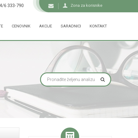
34/6 333-790
Zona za korisnike
TE
CENOVNIK
AKCIJE
SARADNICI
KONTAKT