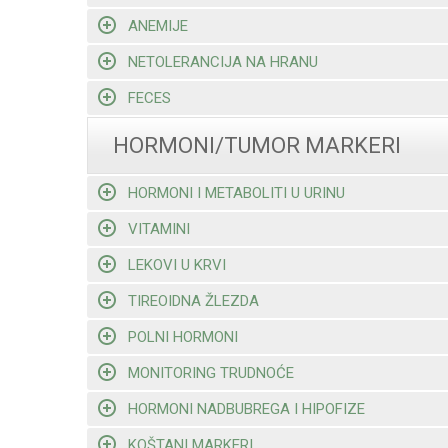
ANEMIJE
NETOLERANCIJA NA HRANU
FECES
HORMONI/TUMOR MARKERI
HORMONI I METABOLITI U URINU
VITAMINI
LEKOVI U KRVI
TIREOIDNA ŽLEZDA
POLNI HORMONI
MONITORING TRUDNOĆE
HORMONI NADBUBREGA I HIPOFIZE
KOŠTANI MARKERI