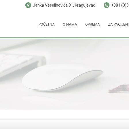
Janka Veselinovića 81, Kragujevac
+381 (0)
POČETNA
O NAMA
OPREMA
ZA PACIJEN