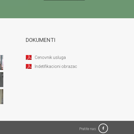
DOKUMENTI
Cenovnik usluga
Indetifikacioni obrazac
Pratite nas: