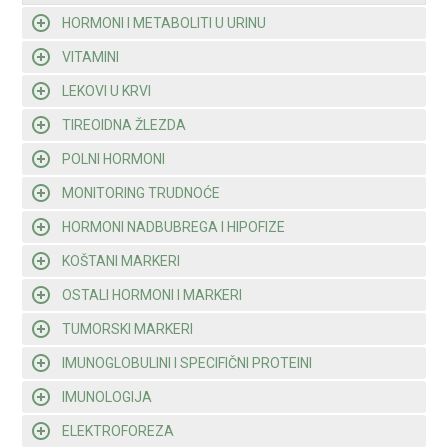
HORMONI I METABOLITI U URINU
VITAMINI
LEKOVI U KRVI
TIREOIDNA ŽLEZDA
POLNI HORMONI
MONITORING TRUDNOĆE
HORMONI NADBUBREGA I HIPOFIZE
KOŠTANI MARKERI
OSTALI HORMONI I MARKERI
TUMORSKI MARKERI
IMUNOGLOBULINI I SPECIFIČNI PROTEINI
IMUNOLOGIJA
ELEKTROFOREZA