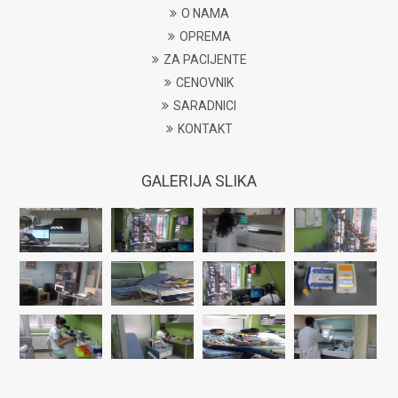
O NAMA
OPREMA
ZA PACIJENTE
CENOVNIK
SARADNICI
KONTAKT
GALERIJA SLIKA