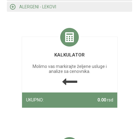
ALERGENI - LEKOVI
KALKULATOR
Molimo vas markirajte željene usluge i
analize sa cenovnika.
UKUPNO:
0.00
rsd