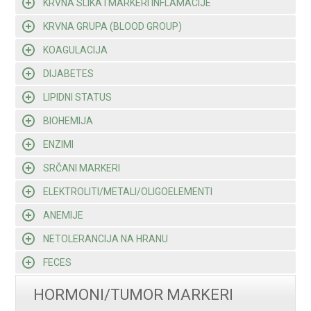
KRVNA SLIKA I MARKERI INFLAMACIJE
KRVNA GRUPA (BLOOD GROUP)
KOAGULACIJA
DIJABETES
LIPIDNI STATUS
BIOHEMIJA
ENZIMI
SRČANI MARKERI
ELEKTROLITI/METALI/OLIGOELEMENTI
ANEMIJE
NETOLERANCIJA NA HRANU
FECES
HORMONI/TUMOR MARKERI