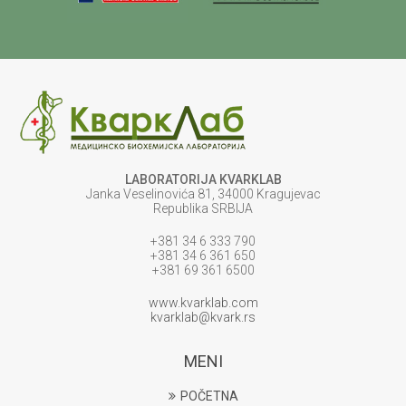
LABORATORIJA KVARKLAB
Janka Veselinovića 81, 34000 Kragujevac
Republika SRBIJA
+381 34 6 333 790
+381 34 6 361 650
+381 69 361 6500
www.kvarklab.com
kvarklab@kvark.rs
MENI
POČETNA