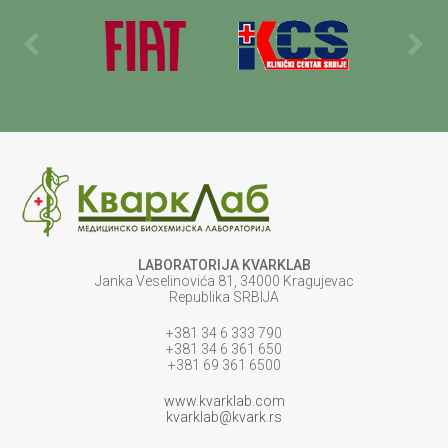
LABORATORIJA KVARKLAB
Janka Veselinovića 81, 34000 Kragujevac
Republika SRBIJA
+381 34 6 333 790
+381 34 6 361 650
+381 69 361 6500
www.kvarklab.com
kvarklab@kvark.rs