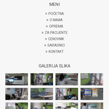
MENI
POČETNA
O NAMA
OPREMA
ZA PACIJENTE
CENOVNIK
SARADNICI
KONTAKT
GALERIJA SLIKA